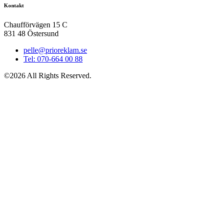
Kontakt
Chaufförvägen 15 C
831 48 Östersund
pelle@prioreklam.se
Tel: 070-664 00 88
©2026 All Rights Reserved.