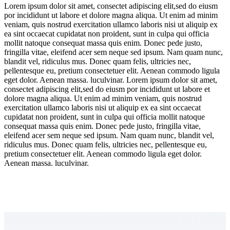
Lorem ipsum dolor sit amet, consectet adipiscing elit,sed do eiusm
por incididunt ut labore et dolore magna aliqua. Ut enim ad minim
veniam, quis nostrud exercitation ullamco laboris nisi ut aliquip ex
ea sint occaecat cupidatat non proident, sunt in culpa qui officia
mollit natoque consequat massa quis enim. Donec pede justo,
fringilla vitae, eleifend acer sem neque sed ipsum. Nam quam nunc,
blandit vel, ridiculus mus. Donec quam felis, ultricies nec,
pellentesque eu, pretium consectetuer elit. Aenean commodo ligula
eget dolor. Aenean massa. luculvinar. Lorem ipsum dolor sit amet,
consectet adipiscing elit,sed do eiusm por incididunt ut labore et
dolore magna aliqua. Ut enim ad minim veniam, quis nostrud
exercitation ullamco laboris nisi ut aliquip ex ea sint occaecat
cupidatat non proident, sunt in culpa qui officia mollit natoque
consequat massa quis enim. Donec pede justo, fringilla vitae,
eleifend acer sem neque sed ipsum. Nam quam nunc, blandit vel,
ridiculus mus. Donec quam felis, ultricies nec, pellentesque eu,
pretium consectetuer elit. Aenean commodo ligula eget dolor.
Aenean massa. luculvinar.