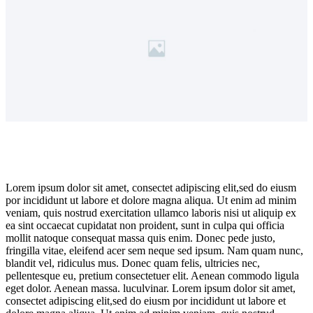
Lorem ipsum dolor sit amet, consectet adipiscing elit,sed do eiusm
por incididunt ut labore et dolore magna aliqua. Ut enim ad minim
veniam, quis nostrud exercitation ullamco laboris nisi ut aliquip ex
ea sint occaecat cupidatat non proident, sunt in culpa qui officia
mollit natoque consequat massa quis enim. Donec pede justo,
fringilla vitae, eleifend acer sem neque sed ipsum. Nam quam nunc,
blandit vel, ridiculus mus. Donec quam felis, ultricies nec,
pellentesque eu, pretium consectetuer elit. Aenean commodo ligula
eget dolor. Aenean massa. luculvinar. Lorem ipsum dolor sit amet,
consectet adipiscing elit,sed do eiusm por incididunt ut labore et