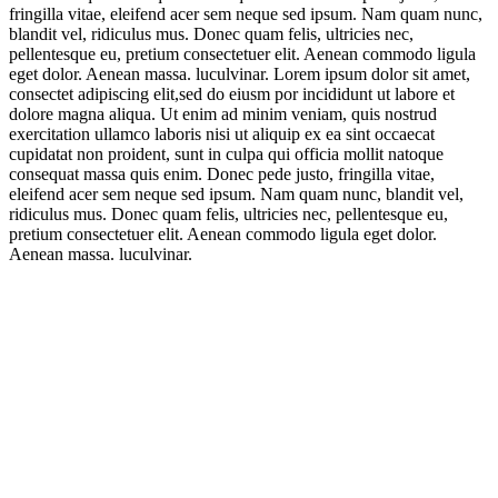
fringilla vitae, eleifend acer sem neque sed ipsum. Nam quam nunc,
blandit vel, ridiculus mus. Donec quam felis, ultricies nec,
pellentesque eu, pretium consectetuer elit. Aenean commodo ligula
eget dolor. Aenean massa. luculvinar. Lorem ipsum dolor sit amet,
consectet adipiscing elit,sed do eiusm por incididunt ut labore et
dolore magna aliqua. Ut enim ad minim veniam, quis nostrud
exercitation ullamco laboris nisi ut aliquip ex ea sint occaecat
cupidatat non proident, sunt in culpa qui officia mollit natoque
consequat massa quis enim. Donec pede justo, fringilla vitae,
eleifend acer sem neque sed ipsum. Nam quam nunc, blandit vel,
ridiculus mus. Donec quam felis, ultricies nec, pellentesque eu,
pretium consectetuer elit. Aenean commodo ligula eget dolor.
Aenean massa. luculvinar.